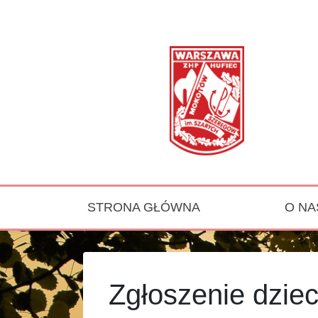
STRONA GŁÓWNA
O NA
Main Navigation
Zgłoszenie dzie