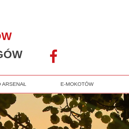
ÓW
EGÓW
D ARSENAŁ
E-MOKOTÓW